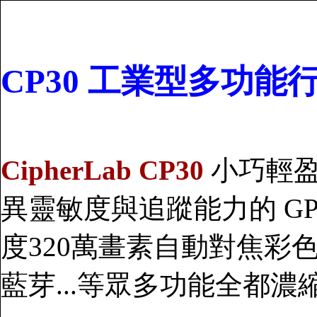
CP30 工業型多功能行
CipherLab CP30
小巧輕盈.
異靈敏度與追蹤能力的 GP
度320萬畫素自動對焦彩色相
藍芽...等眾多功能全都