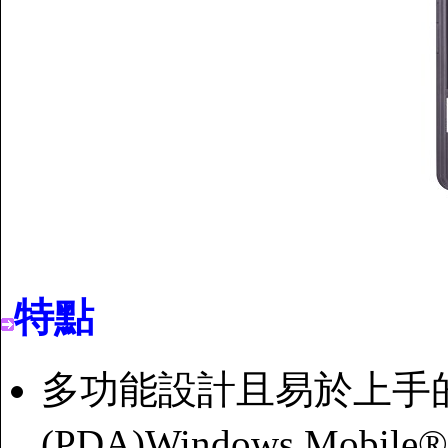
特點
多功能設計且易於上手
(PDA)Windows Mobil