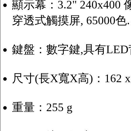
顯示幕：3.2" 240x400 
穿透式觸摸屏, 65000色.
鍵盤：數字鍵,具有LED
尺寸(長X寬X高)：162 x 6
重量：255 g