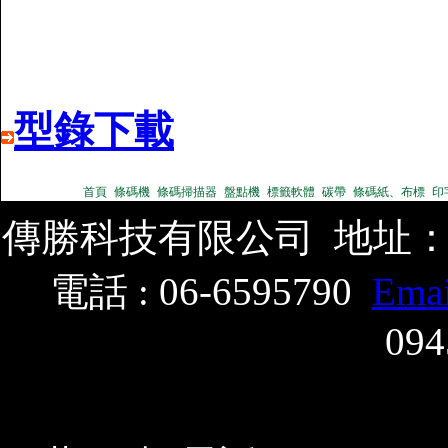
型錄下載
首頁
條碼機
條碼掃描器
盤點機
標籤軟體
碳帶
條碼紙、布標
印
傳勝科技有限公司 地址：
電話 : 06-6595790
Emai
094
地址：高雄市