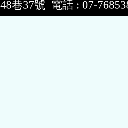
48巷37號 電話 : 07-7685