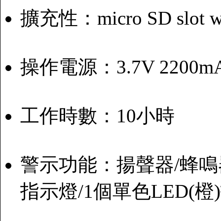
擴充性：micro SD slot wi
操作電源：3.7V 220
工作時數：10小時
警示功能：揚聲器/蜂鳴器/
指示燈/1個單色LED(橙