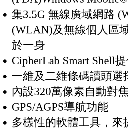
集3.5G 無線廣域網路 
(WLAN)及無線個人區
於一身
CipherLab Smart
一維及二維條碼讀頭選
內設320萬像素自動對
GPS/AGPS導航功能
多樣性的軟體工具，來