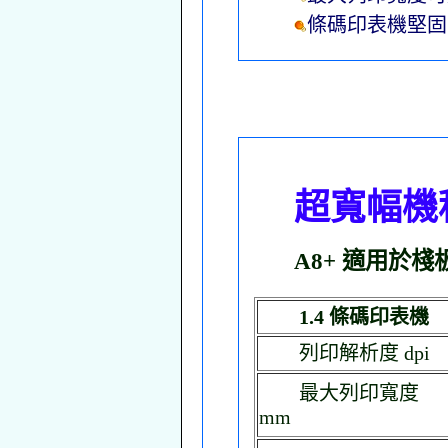
條碼印表機堅固
超寬幅機
A8+ 適用於
1.4 條碼印表機
列印解析度 dpi
最大列印寬度
mm