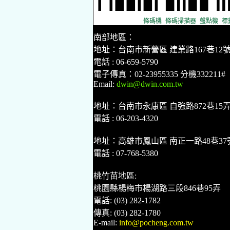
條碼機
條碼掃描器
盤點機
標
南部地區：
地址：台南市新營區 建業路167巷12
電話 : 06-659-5790
電子傳真：02-23955335 分機332211#
Email:
dwin@dwin.com.tw
地址：台南市永康區 自強路872巷15
電話 : 06-203-4320
地址：高雄市鳳山區 南正一路48巷37
電話 : 07-768-5380
桃竹苗地區:
桃園縣楊梅市楊湖路三段846巷95弄
電話: (03) 282-1782
傳真: (03) 282-1780
E-mail:
info@pocheng.com.tw