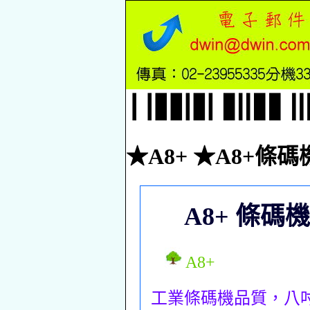
★A8+ ★A8+條碼
A8+ 條碼機
A8+
工業條碼機品質，八