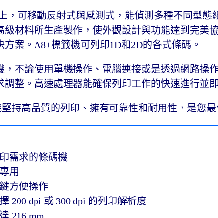
上，可移動反射式與感測式，能偵測多種不同型態
高級材料所生產製作，使外觀設計與功能達到完美
方案。A8+標籤機可列印1D和2D的各式條碼。
機，不論使用單機操作、電腦連接或是透過網路操作，組
求調整。高速處理器能確保列印工作的快速進行並
碼機堅持高品質的列印、擁有可靠性和耐用性，是您最佳
印需求的條碼機
專用
按鍵方便操作
00 dpi 或 300 dpi 的列印解析度
216 mm