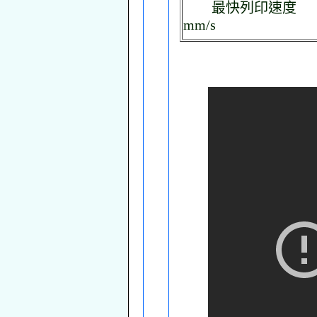
最快列印速度
mm/s